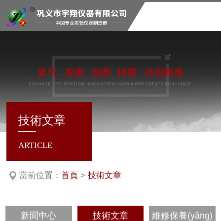
技術文章
ARTICLE
當前位置：
首頁
>
技術文章
新聞中心
技術文章
維修保養(yǎng)