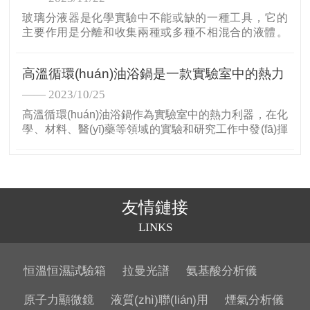
玻璃分液器是化學實驗中不能或缺的一種工具，它的
主要作用是分離和收集兩種或多種不相混合的液體。
這種儀器的設計原理和操作方法對于保證實驗的準確
性和安全性具有重要意義。
高溫循環(huán)油浴鍋是一款實驗室中的熱力
工具
—— 2023/10/25
高溫循環(huán)油浴鍋作為實驗室中的熱力利器，在化
學、材料、醫(yī)藥等領域的實驗和研究工作中發(fā)揮
著重要的作用。它具有高溫穩(wěn)定、快速加熱和精
確控溫等優(yōu)勢，為實驗人員提供了可靠、高效的
溫度控制工具。
友情鏈接
LINKS
恒溫恒濕試驗箱
拉曼光譜
氨基酸分析儀
原子力顯微鏡
液質(zhì)聯(lián)用
煙氣分析儀