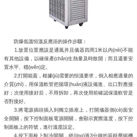
防爆低溫恒溫反應浴的操作步驟：
1.放置位置應該是通風并且儀器四周1米以內(nèi)不能
有其他設備，以確保產(chǎn)生熱量及時散開；而且還要安
置水平、穩(wěn)定。
2.打開箱蓋，根據(jù)需要的恒溫要求，倒入相應適量的
介質(zhì)，用保溫軟管把循環(huán)液設備進、出口對應接
好；次使用接好后，不用拆卸，再次使用前確認保溫軟管是
否對接好。
3.將電源插頭插入到獨立插座上，打開儀器側(cè)面安
全開關，按下控制面板電源開關，會顯示實際溫度，按下控
制面板上的符號，進行溫度設定。
4.按下面板上制冷開關，經(jīng)過3分鐘的延時壓縮機